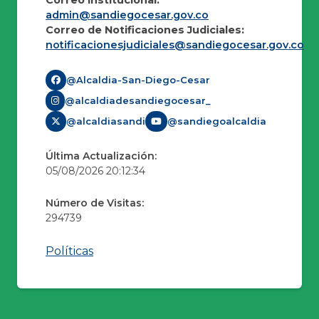
admin@sandiegocesar.gov.co
Correo de Notificaciones Judiciales:
notificacionesjudiciales@sandiegocesar.gov.co
@Alcaldia-San-Diego-Cesar
@alcaldiadesandiegocesar_
@alcaldiasandi
@sandiegoalcaldia
Última Actualización:
05/08/2026 20:12:34
Número de Visitas:
294739
Políticas