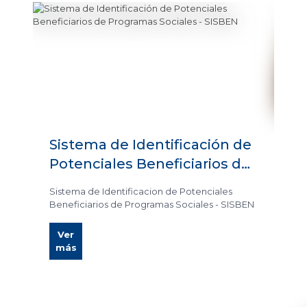
Sistema de Identificación de
M
Potenciales Beneficiarios de
Programas Sociales - SISBEN
Vi
Sistema de Identificacion de Potenciales
Beneficiarios de Programas Sociales - SISBEN
Ver
más