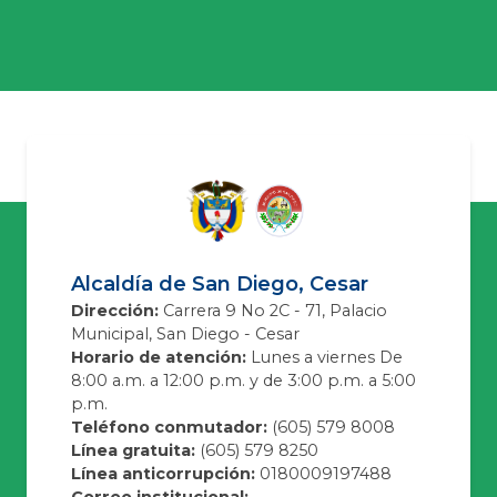
Alcaldía de San Diego, Cesar
Dirección:
Carrera 9 No 2C - 71, Palacio
Municipal, San Diego - Cesar
Horario de atención:
Lunes a viernes De
8:00 a.m. a 12:00 p.m. y de 3:00 p.m. a 5:00
p.m.
Teléfono conmutador:
(605) 579 8008
Línea gratuita:
(605) 579 8250
Línea anticorrupción:
0180009197488
Correo institucional: