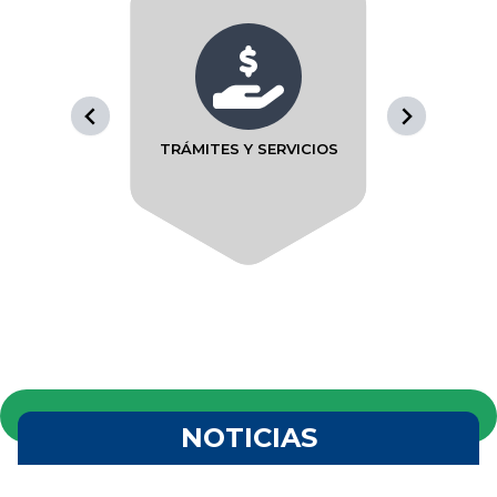
TRÁMITES Y SERVICIOS
P
NOTICIAS