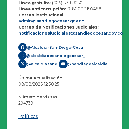
Línea gratuita:
(605) 579 8250
Línea anticorrupción:
0180009197488
Correo institucional:
admin@sandiegocesar.gov.co
Correo de Notificaciones Judiciales:
notificacionesjudiciales@sandiegocesar.gov.co
@Alcaldia-San-Diego-Cesar
@alcaldiadesandiegocesar_
@alcaldiasandi
@sandiegoalcaldia
Última Actualización:
08/08/2026 12:30:25
Número de Visitas:
294739
Políticas