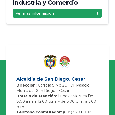
Industria y Comercio
Ver más información
Alcaldía de San Diego, Cesar
Dirección:
Carrera 9 No 2C - 71, Palacio
Municipal, San Diego - Cesar
Horario de atención:
Lunes a viernes De
8:00 a.m. a 12:00 p.m. y de 3:00 p.m. a 5:00
p.m.
Teléfono conmutador:
(605) 579 8008