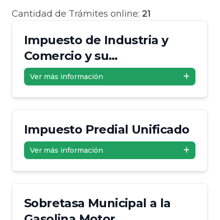
Cantidad de Trámites online:
21
Impuesto de Industria y
Comercio y su
Complementario de Avisos
Ver más información
y Tableros
Impuesto Predial Unificado
Ver más información
Sobretasa Municipal a la
Gasolina Motor