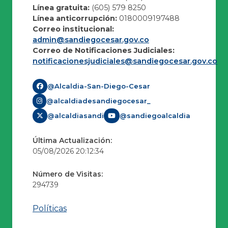
Línea gratuita:
(605) 579 8250
Línea anticorrupción:
0180009197488
Correo institucional:
admin@sandiegocesar.gov.co
Correo de Notificaciones Judiciales:
notificacionesjudiciales@sandiegocesar.gov.co
@Alcaldia-San-Diego-Cesar
@alcaldiadesandiegocesar_
@alcaldiasandi
@sandiegoalcaldia
Última Actualización:
05/08/2026 20:12:34
Número de Visitas:
294739
Políticas