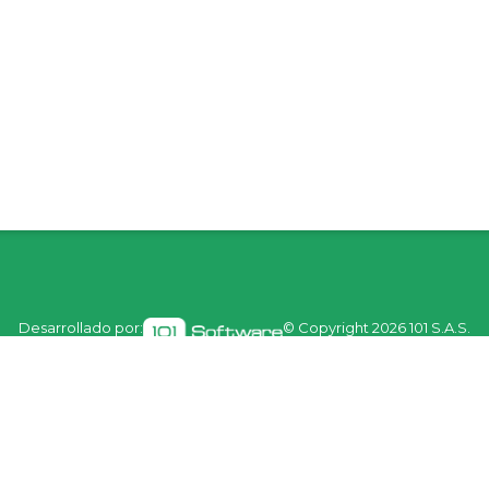
Desarrollado por:
© Copyright
2026 101 S.A.S.