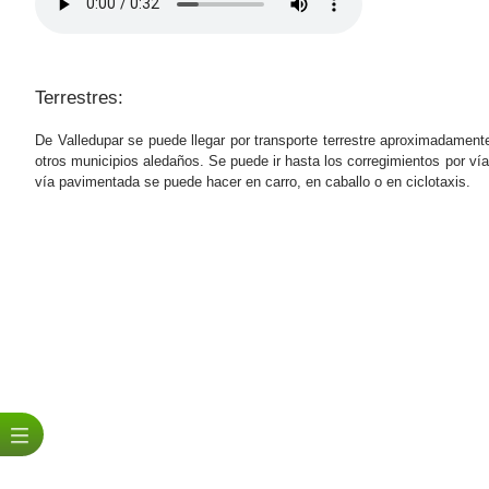
Terrestres:​
De Valledupar se puede llegar por transporte terrestre aproximadament
otros municipios aledaños. Se puede ir hasta los corregimientos por ví
vía pavimentada se puede hacer en carro, en caballo o en ciclotaxis.