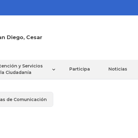
an Diego, Cesar
tención y Servicios
Participa
Noticias
 la Ciudadanía
ías de Comunicación