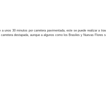
e a unos 30 minutos por carretera pavimentada, este se puede realizar a tra
a carretera destapada, aunque a algunos como los Brasiles y Nuevas Flores se