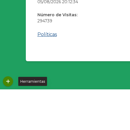
05/08/2026 20:12:34
Número de Visitas:
294739
Políticas
Herramientas