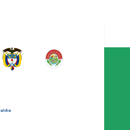
aldia