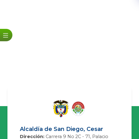
Alcaldía de San Diego, Cesar
Dirección:
Carrera 9 No 2C - 71, Palacio