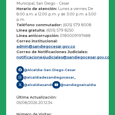
Municipal, San Diego - Cesar
Horario de atención:
Lunes a viernes De
8:00 a.m. a 12:00 p.m. y de 3:00 p.m. a 5:00
p.m.
Teléfono conmutador:
(605) 579 8008
Línea gratuita:
(605) 579 8250
Línea anticorrupción:
0180009197488
Correo institucional:
admin@sandiegocesar.gov.co
Correo de Notificaciones Judiciales:
notificacionesjudiciales@sandiegocesar.gov.co
@Alcaldia-San-Diego-Cesar
@alcaldiadesandiegocesar_
@alcaldiasandi
@sandiegoalcaldia
Última Actualización:
05/08/2026 20:12:34
Número de Visitas: