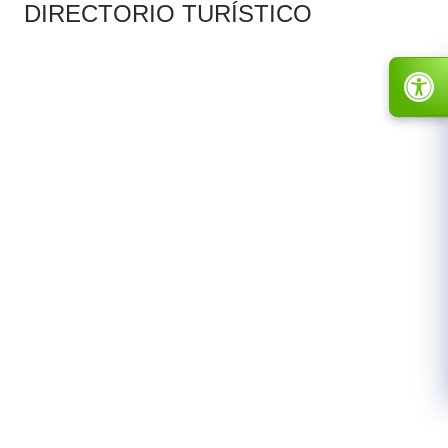
​DIRECT​ORIO TURÍSTICO