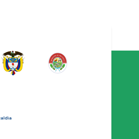
aldia