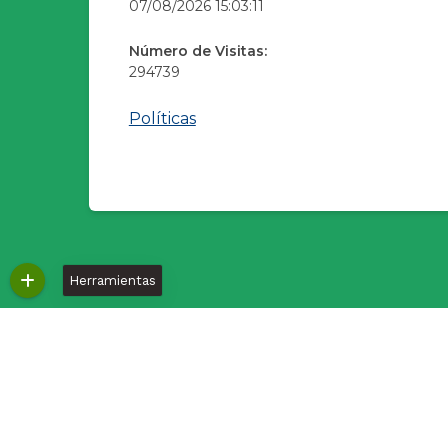
07/08/2026 15:03:11
Número de Visitas:
294739
Políticas
Herramientas