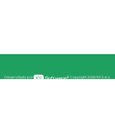
Desarrollado por:
© Copyright
2026 101 S.A.S.