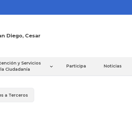
an Diego, Cesar
tención y Servicios
Participa
Noticias
 la Ciudadanía
es a Terceros