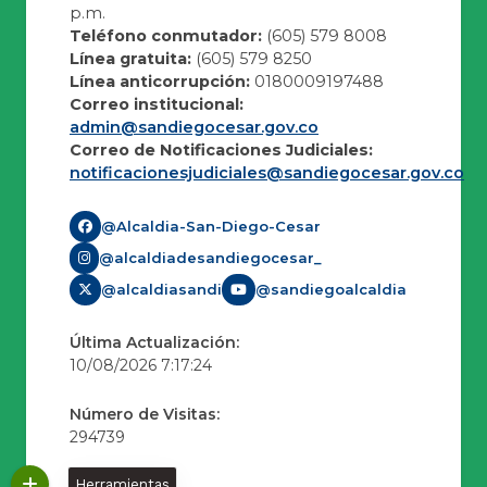
p.m.
Teléfono conmutador:
(605) 579 8008
Línea gratuita:
(605) 579 8250
Línea anticorrupción:
0180009197488
Correo institucional:
admin@sandiegocesar.gov.co
Correo de Notificaciones Judiciales:
notificacionesjudiciales@sandiegocesar.gov.co
@Alcaldia-San-Diego-Cesar
@alcaldiadesandiegocesar_
@alcaldiasandi
@sandiegoalcaldia
Última Actualización:
10/08/2026 7:17:24
Número de Visitas:
294739
Herramientas