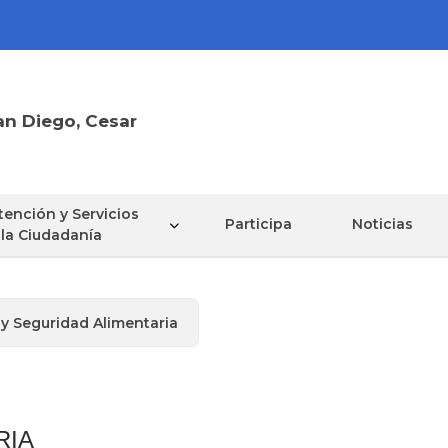
an Diego, Cesar
tención y Servicios
Participa
Noticias
 la Ciudadanía
y Seguridad Alimentaria
RIA