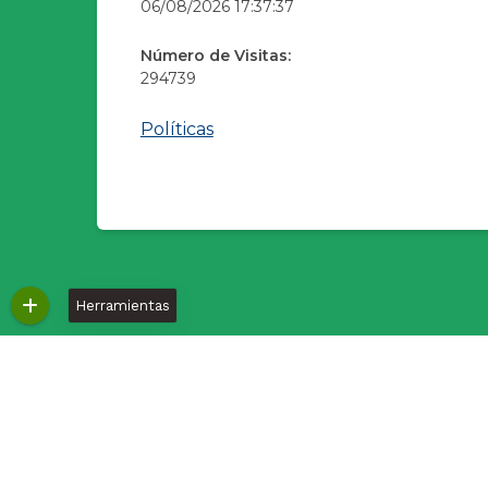
06/08/2026 17:37:37
Número de Visitas:
294739
Políticas
Herramientas