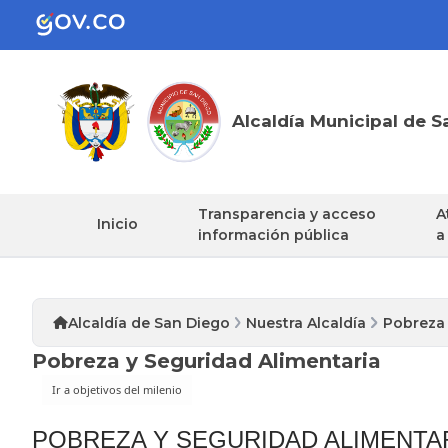
Alcaldía Municipal de S
Transparencia y acceso
A
Inicio
información pública
a
Alcaldía de San Diego
Nuestra Alcaldía
Pobreza 
Pobreza y Seguridad Alimentaria
POBREZA Y SEGURIDAD ALIMENTA