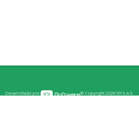
Desarrollado por:
© Copyright
2026 101 S.A.S.