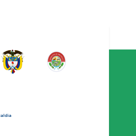
aldia