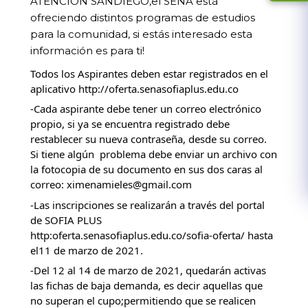
ATENCI
ÓN SANDIEGO,el SENA está 
ofreciendo distintos programas de estudios 
para la comunidad, si estás interesado esta 
información es para ti! 
Todos los Aspirantes deben estar registrados en el 
aplicativo 
http://oferta.senasofiaplus.edu.co
-Cada aspirante debe tener un correo electrónico 
propio, si ya se encuentra registrado debe 
restablecer su nueva contraseña, desde su correo. 
Si tiene algún  problema debe enviar un archivo con 
la fotocopia de su documento en sus dos caras al 
correo: ximenamieles@gmail.com 
-Las inscripciones se realizarán a través del portal 
de SOFIA PLUS 
http:
oferta.senasofiaplus.edu.co/sofia-oferta/
 hasta 
el11 de marzo de 2021. 
-Del 12 al 14 de marzo de 2021, quedarán activas 
las fichas de baja demanda, es decir aquellas que 
no superan el cupo;permitiendo que se realicen 