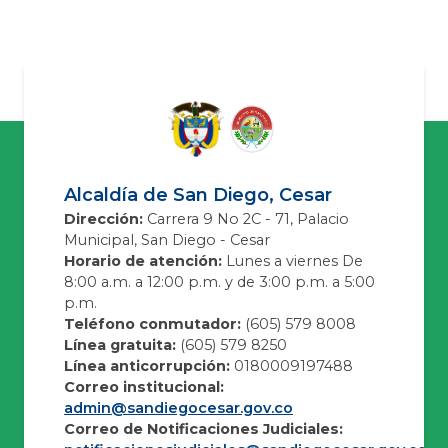
Alcaldía de San Diego, Cesar
Dirección:
Carrera 9 No 2C - 71, Palacio
Municipal, San Diego - Cesar
Horario de atención:
Lunes a viernes De
8:00 a.m. a 12:00 p.m. y de 3:00 p.m. a 5:00
p.m.
Teléfono conmutador:
(605) 579 8008
Línea gratuita:
(605) 579 8250
Línea anticorrupción:
0180009197488
Correo institucional:
admin@sandiegocesar.gov.co
Correo de Notificaciones Judiciales: