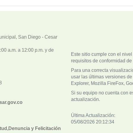
unicipal, San Diego - Cesar
00 a.m. a 12:00 p.m. y de
Este sitio cumple con el nive
requisitos de conformidad d
Para una correcta visualizaci
usar las últimas versiones de
8
Explorer, Mozilla FireFox, G
Si su equipo no cuenta con est
actualización.
sar.gov.co
Última Actualización:
05/08/2026 20:12:34
tud,Denuncia y Felicitación