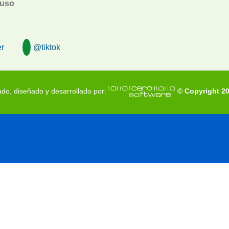
 uso
r
@tiktok
do, diseñado y desarrollado por:
© Copyright 2