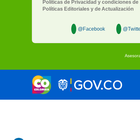
Políticas de Privacidad y condiciones de
Políticas Editoriales y de Actualización
@Facebook
@Twitte
Asesora