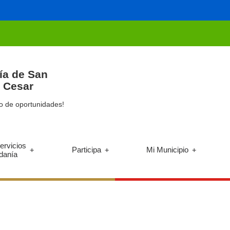
ía de San
, Cesar
o de oportunidades!
ervicios
Participa
Mi Municipio
+
+
+
adanía