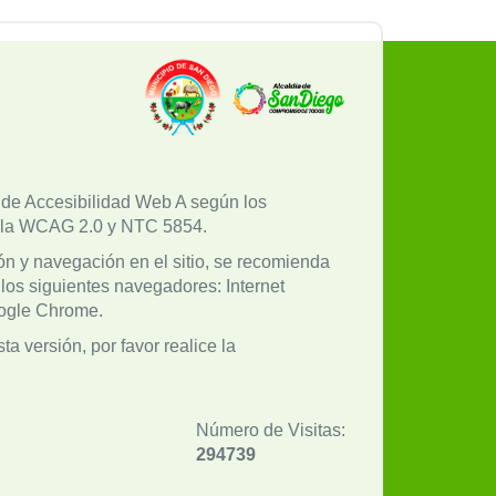
l de Accesibilidad Web A según los
e la WCAG 2.0 y NTC 5854.
ón y navegación en el sitio, se recomienda
 los siguientes navegadores: Internet
oogle Chrome.
a versión, por favor realice la
Número de Visitas:
294739