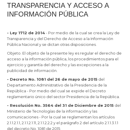
TRANSPARENCIA Y ACCESO A
INFORMACIÓN PÚBLICA
- Ley 1712 de 2014
- Por medio de la cual se crea la Ley de
Transparencia y del Derecho de Acceso a la Información
Pública Nacional y se dictan otras disposiciones.
Objeto. El objeto de la presente ley es regular el derecho de
acceso a la información pública, los procedimientos para el
ejercicio y garantía del derecho y las excepciones a la
publicidad de información.
- Decreto No. 1081 del 26 de mayo de 2015
del
Departamento Administrativo de la Presidencia de la
República - Por medio del cual se expide el Decreto
reglamentario único del sector Presidencia de la República.
- Resolución No. 3564 del 31 de Diciembre de 2015
del
Ministerio de Tecnologías de la información y las
comunicaciones - Por la cual se reglamentan los artículos
2.1.1.2.1.1, 2.1.1.2.1.11, 2.1.1.2.2.2 y el parágrafo 2 del artículo 2.1.1.3.1.1
del decreto No. 1081 de 2015​​​​​