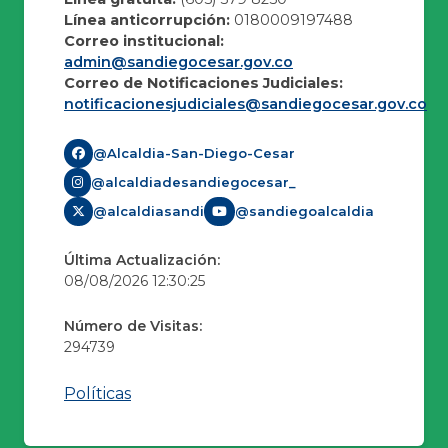
Línea anticorrupción:
0180009197488
Correo institucional:
admin@sandiegocesar.gov.co
Correo de Notificaciones Judiciales:
notificacionesjudiciales@sandiegocesar.gov.co
@Alcaldia-San-Diego-Cesar
@alcaldiadesandiegocesar_
@alcaldiasandi
@sandiegoalcaldia
Última Actualización:
08/08/2026 12:30:25
Número de Visitas:
294739
Políticas