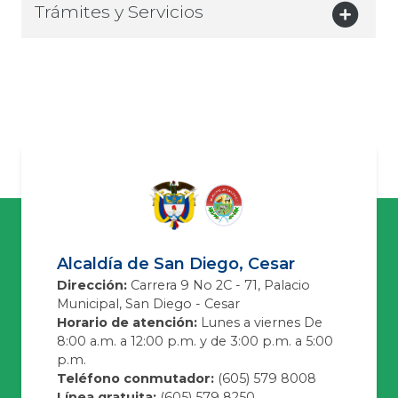
Trámites y Servicios
Alcaldía de San Diego, Cesar
Dirección:
Carrera 9 No 2C - 71, Palacio
Municipal, San Diego - Cesar
Horario de atención:
Lunes a viernes De
8:00 a.m. a 12:00 p.m. y de 3:00 p.m. a 5:00
p.m.
Teléfono conmutador:
(605) 579 8008
Línea gratuita:
(605) 579 8250